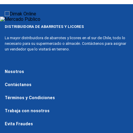
9
.
nova
10
.
harina
DISTRIBUIDORA DE ABARROTES Y LICORES
La mayor distribuidora de abarrotes y licores en el sur de Chile, todo lo
necesario para su supermercado o almacén. Contáctenos para asignar
un vendedor que lo visitará en terreno.
Nosotros
Contáctanos
Términos y Condiciones
Trabaja con nosotros
Evita Fraudes