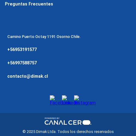
Preguntas Frecuentes
Camino Puerto Octay 1191 Osorno Chile.
+56953191577
+56997588757
contacto@dimak.cl
© 2025 Dimak Ltda. Todos los derechos reservados