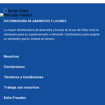
9
.
nova
10
.
harina
DISTRIBUIDORA DE ABARROTES Y LICORES
La mayor distribuidora de abarrotes y licores en el sur de Chile, todo lo
necesario para su supermercado o almacén. Contáctenos para asignar
un vendedor que lo visitará en terreno.
Nosotros
Contáctanos
Términos y Condiciones
Trabaja con nosotros
Evita Fraudes