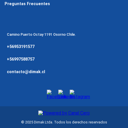
Preguntas Frecuentes
Camino Puerto Octay 1191 Osorno Chile.
+56953191577
+56997588757
contacto@dimak.cl
© 2025 Dimak Ltda. Todos los derechos reservados