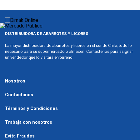
9
.
nova
10
.
harina
DISTRIBUIDORA DE ABARROTES Y LICORES
La mayor distribuidora de abarrotes y licores en el sur de Chile, todo lo
necesario para su supermercado o almacén. Contáctenos para asignar
un vendedor que lo visitará en terreno.
Nosotros
Contáctanos
Términos y Condiciones
Trabaja con nosotros
Evita Fraudes