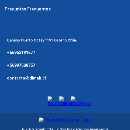
Preguntas Frecuentes
Camino Puerto Octay 1191 Osorno Chile.
+56953191577
+56997588757
contacto@dimak.cl
© 2025 Dimak Ltda. Todos los derechos reservados