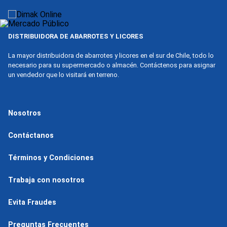
9
.
nova
10
.
harina
DISTRIBUIDORA DE ABARROTES Y LICORES
La mayor distribuidora de abarrotes y licores en el sur de Chile, todo lo
necesario para su supermercado o almacén. Contáctenos para asignar
un vendedor que lo visitará en terreno.
Nosotros
Contáctanos
Términos y Condiciones
Trabaja con nosotros
Evita Fraudes
Preguntas Frecuentes