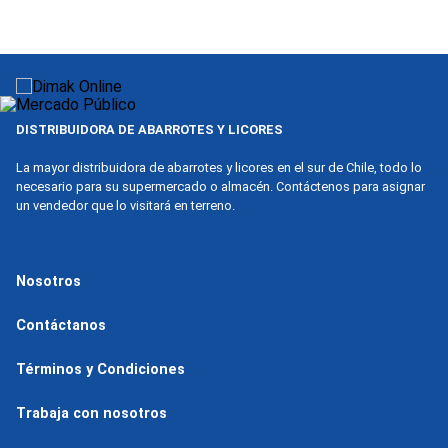
9
.
nova
10
.
harina
DISTRIBUIDORA DE ABARROTES Y LICORES
La mayor distribuidora de abarrotes y licores en el sur de Chile, todo lo
necesario para su supermercado o almacén. Contáctenos para asignar
un vendedor que lo visitará en terreno.
Nosotros
Contáctanos
Términos y Condiciones
Trabaja con nosotros