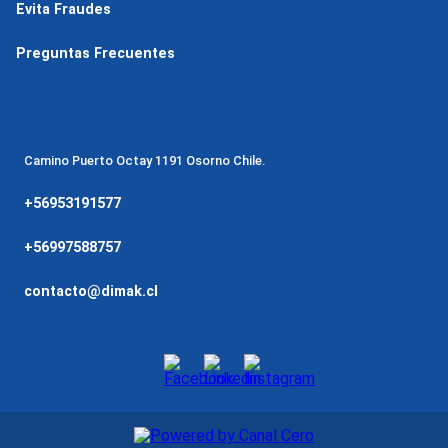
Evita Fraudes
Preguntas Frecuentes
Camino Puerto Octay 1191 Osorno Chile.
+56953191577
+56997588757
contacto@dimak.cl