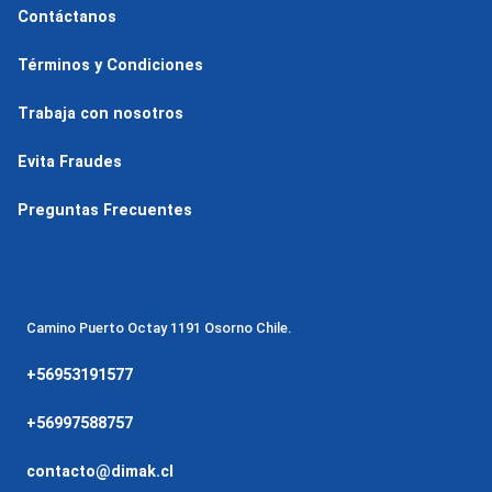
Contáctanos
Términos y Condiciones
Trabaja con nosotros
Evita Fraudes
Preguntas Frecuentes
Camino Puerto Octay 1191 Osorno Chile.
+56953191577
+56997588757
contacto@dimak.cl