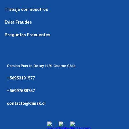
Trabaja con nosotros
Evita Fraudes
Preguntas Frecuentes
Camino Puerto Octay 1191 Osorno Chile.
+56953191577
+56997588757
contacto@dimak.cl