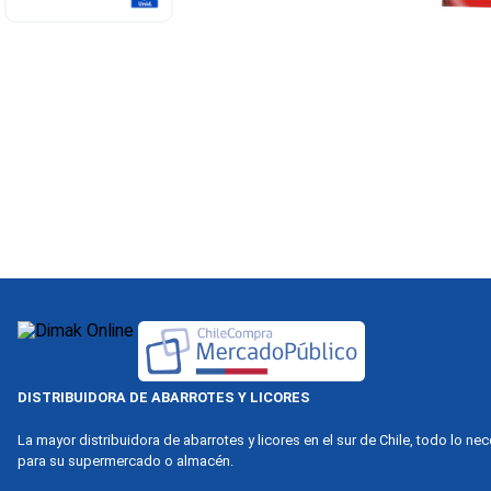
DISTRIBUIDORA DE ABARROTES Y LICORES
La mayor distribuidora de abarrotes y licores en el sur de Chile, todo lo ne
para su supermercado o almacén.