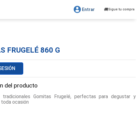
Entrar
Sigue tu compra
S FRUGELÉ 860 G
 SESIÓN
n del producto
y tradicionales Gomitas Frugelé, perfectas para degustar y
 toda ocasión