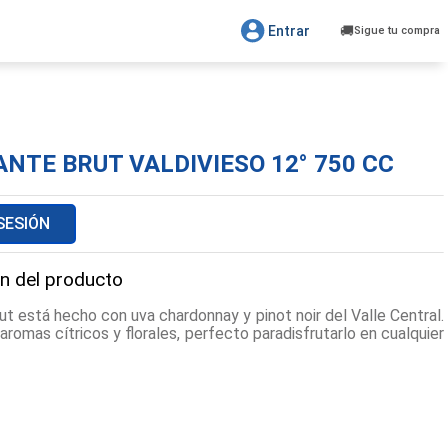
Entrar
Sigue tu compra
NTE BRUT VALDIVIESO 12° 750 CC
 SESIÓN
n del producto
ut está hecho con uva chardonnay y pinot noir del Valle Central.
romas cítricos y florales, perfecto paradisfrutarlo en cualquier