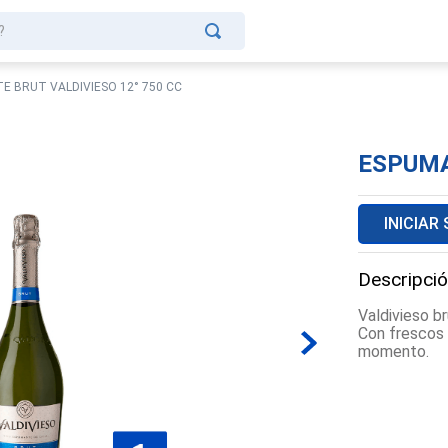
?
E BRUT VALDIVIESO 12° 750 CC
ESPUMA
INICIAR
Descripció
Valdivieso br
Con frescos a
momento.