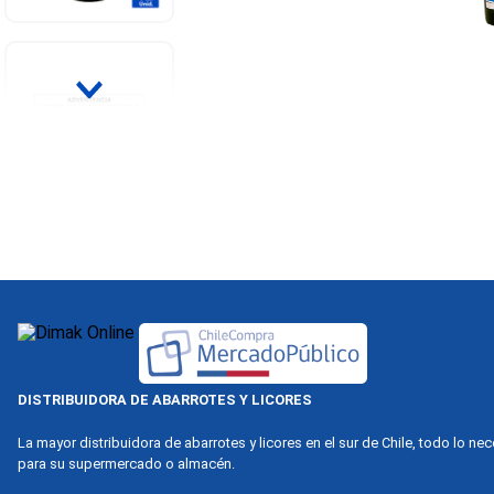
DISTRIBUIDORA DE ABARROTES Y LICORES
La mayor distribuidora de abarrotes y licores en el sur de Chile, todo lo ne
para su supermercado o almacén.