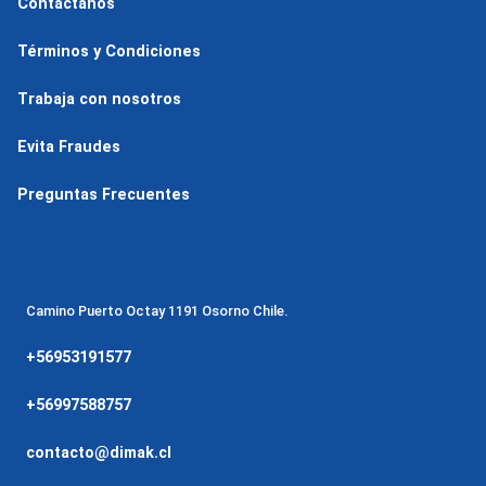
Contáctanos
Términos y Condiciones
Trabaja con nosotros
Evita Fraudes
Preguntas Frecuentes
Camino Puerto Octay 1191 Osorno Chile.
+56953191577
+56997588757
contacto@dimak.cl