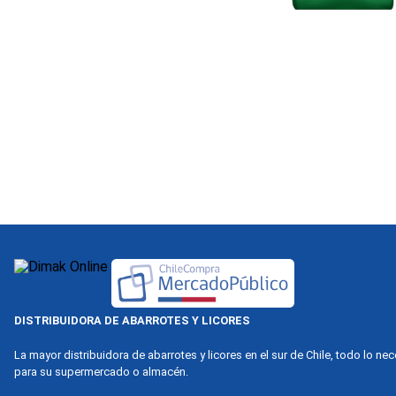
DISTRIBUIDORA DE ABARROTES Y LICORES
La mayor distribuidora de abarrotes y licores en el sur de Chile, todo lo ne
para su supermercado o almacén.