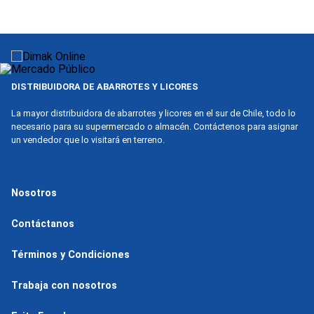
9
.
nova
10
.
harina
DISTRIBUIDORA DE ABARROTES Y LICORES
La mayor distribuidora de abarrotes y licores en el sur de Chile, todo lo
necesario para su supermercado o almacén. Contáctenos para asignar
un vendedor que lo visitará en terreno.
Nosotros
Contáctanos
Términos y Condiciones
Trabaja con nosotros