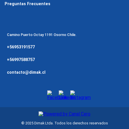
Preguntas Frecuentes
Camino Puerto Octay 1191 Osorno Chile.
+56953191577
+56997588757
contacto@dimak.cl
© 2025 Dimak Ltda. Todos los derechos reservados