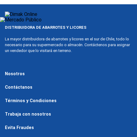
9
.
nova
10
.
harina
DISTRIBUIDORA DE ABARROTES Y LICORES
La mayor distribuidora de abarrotes y licores en el sur de Chile, todo lo
necesario para su supermercado o almacén. Contáctenos para asignar
un vendedor que lo visitará en terreno.
Nosotros
Contáctanos
Términos y Condiciones
Trabaja con nosotros
Evita Fraudes