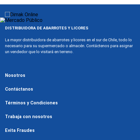
9
.
nova
10
.
harina
DISTRIBUIDORA DE ABARROTES Y LICORES
La mayor distribuidora de abarrotes y licores en el sur de Chile, todo lo
necesario para su supermercado o almacén. Contáctenos para asignar
un vendedor que lo visitará en terreno.
Nosotros
Contáctanos
Términos y Condiciones
Trabaja con nosotros
Evita Fraudes