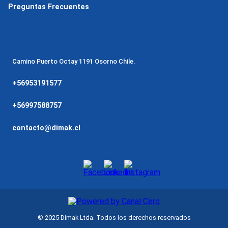
Preguntas Frecuentes
Camino Puerto Octay 1191 Osorno Chile.
+56953191577
+56997588757
contacto@dimak.cl
© 2025 Dimak Ltda. Todos los derechos reservados