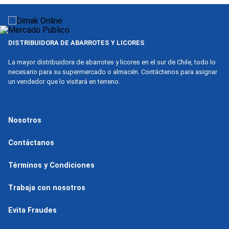
9
.
nova
10
.
harina
DISTRIBUIDORA DE ABARROTES Y LICORES
La mayor distribuidora de abarrotes y licores en el sur de Chile, todo lo
necesario para su supermercado o almacén. Contáctenos para asignar
un vendedor que lo visitará en terreno.
Nosotros
Contáctanos
Términos y Condiciones
Trabaja con nosotros
Evita Fraudes