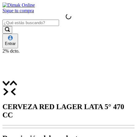
Sigue tu compra
Entrar
2%
dcto.
CERVEZA RED LAGER LATA 5° 470
CC